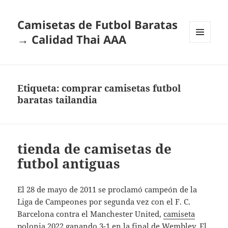
Camisetas de Futbol Baratas
→ Calidad Thai AAA
MENÚ
Y
WIDGETS
Etiqueta:
comprar camisetas futbol
baratas tailandia
tienda de camisetas de
futbol antiguas
El 28 de mayo de 2011 se proclamó campeón de la
Liga de Campeones por segunda vez con el F. C.
Barcelona contra el Manchester United,
camiseta
polonia 2022
ganando 3-1 en la final de Wembley. El