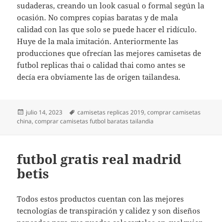
sudaderas, creando un look casual o formal según la
ocasión. No compres copias baratas y de mala
calidad con las que solo se puede hacer el ridículo.
Huye de la mala imitación. Anteriormente las
producciones que ofrecían las mejores camisetas de
futbol replicas thai o calidad thai como antes se
decía era obviamente las de origen tailandesa.
Publicado
Etiquetas
julio 14, 2023
camisetas replicas 2019
,
comprar camisetas
el
china
,
comprar camisetas futbol baratas tailandia
futbol gratis real madrid
betis
Todos estos productos cuentan con las mejores
tecnologías de transpiración y calidez y son diseños