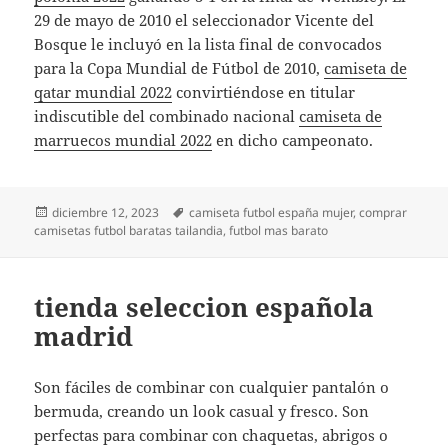
29 de mayo de 2010 el seleccionador Vicente del
Bosque le incluyó en la lista final de convocados
para la Copa Mundial de Fútbol de 2010,
camiseta de
qatar mundial 2022
convirtiéndose en titular
indiscutible del combinado nacional
camiseta de
marruecos mundial 2022
en dicho campeonato.
Publicado
Etiquetas
diciembre 12, 2023
camiseta futbol españa mujer
,
comprar
el
camisetas futbol baratas tailandia
,
futbol mas barato
tienda seleccion española
madrid
Son fáciles de combinar con cualquier pantalón o
bermuda, creando un look casual y fresco. Son
perfectas para combinar con chaquetas, abrigos o