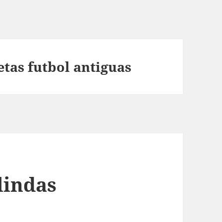
tas futbol antiguas
lindas