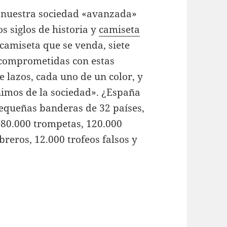
 nuestra sociedad «avanzada»
 siglos de historia y
camiseta
camiseta que se venda, siete
 comprometidas con estas
te lazos, cada uno de un color, y
nimos de la sociedad». ¿España
pequeñas banderas de 32 países,
 180.000 trompetas, 120.000
breros, 12.000 trofeos falsos y