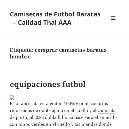
Camisetas de Futbol Baratas
→ Calidad Thai AAA
MENÚ
Y
WIDGETS
Etiqueta:
comprar camisetas baratas
hombre
equipaciones futbol
Está fabricada en algodón 100% y tiene costuras
reforzadas de doble aguja en el cuello y el
camiseta
de portugal 2022
dobladillo. La base será el amarillo
con tonos verdes en el cuello y las mandas donde