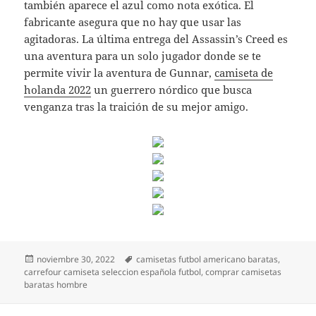
también aparece el azul como nota exótica. El
fabricante asegura que no hay que usar las
agitadoras. La última entrega del Assassin’s Creed es
una aventura para un solo jugador donde se te
permite vivir la aventura de Gunnar,
camiseta de
holanda 2022
un guerrero nórdico que busca
venganza tras la traición de su mejor amigo.
Publicado
Etiquetas
noviembre 30, 2022
camisetas futbol americano baratas
,
el
carrefour camiseta seleccion española futbol
,
comprar camisetas
baratas hombre