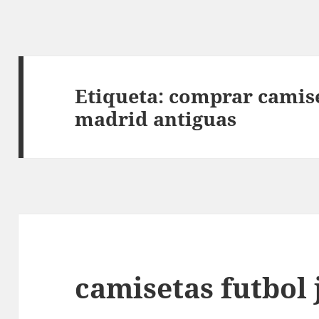
Etiqueta:
comprar camise
madrid antiguas
camisetas futbol 