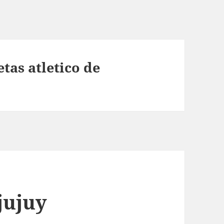
tas atletico de
jujuy