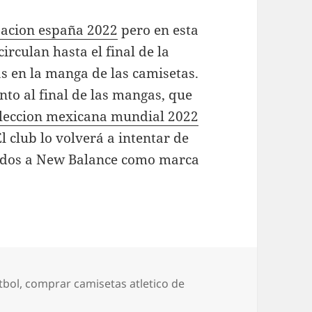
acion españa 2022
pero en esta
rculan hasta el final de la
s en la manga de las camisetas.
to al final de las mangas, que
eleccion mexicana mundial 2022
l club lo volverá a intentar de
ados a New Balance como marca
tbol
,
comprar camisetas atletico de