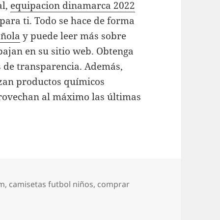
al,
equipacion dinamarca 2022
ara ti. Todo se hace de forma
añola
y puede leer más sobre
abajan en su sitio web. Obtenga
s de transparencia. Además,
zan productos químicos
provechan al máximo las últimas
ym
,
camisetas futbol niños
,
comprar