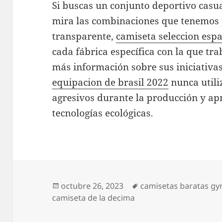
Si buscas un conjunto deportivo casu
mira las combinaciones que tenemos p
transparente,
camiseta seleccion esp
cada fábrica específica con la que tr
más información sobre sus iniciativa
equipacion de brasil 2022
nunca utili
agresivos durante la producción y a
tecnologías ecológicas.
Publicado
Etiquetas
octubre 26, 2023
camisetas baratas g
el
camiseta de la decima