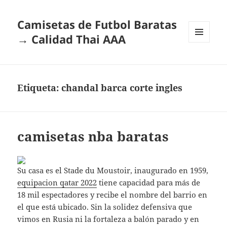
Camisetas de Futbol Baratas
→ Calidad Thai AAA
MENÚ
Y
WIDGETS
Etiqueta:
chandal barca corte ingles
camisetas nba baratas
Su casa es el Stade du Moustoir, inaugurado en 1959,
equipacion qatar 2022
tiene capacidad para más de
18 mil espectadores y recibe el nombre del barrio en
el que está ubicado. Sin la solidez defensiva que
vimos en Rusia ni la fortaleza a balón parado y en