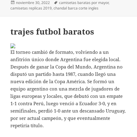
Publicado
Etiquetas
noviembre 30, 2022
camisetas baratas por mayor
,
el
camisetas replicas 2019
,
chandal barca corte ingles
trajes futbol baratos
El torneo cambió de formato, volviendo a un
anfitrión único donde Argentina fue elegida local.
Después de ganar la Copa del Mundo, Argentina no
disputó un partido hasta 1987, cuando llegó una
nueva edición de la Copa América. Se formó un
equipo argentino con una mezcla de jugadores de
ligas europeas y locales, que debutó con un empate
1-1 contra Perú, luego venció a Ecuador 3-0, y en
semifinales, perdió 1-0 ante un descansado Uruguay,
por ser actual campeón, y que eventualmente
repetiría título.