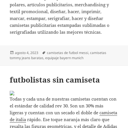
polares, artículos publicitarios, merchandising y
textil promocional, diseñar, hacer, imprimir,
marcar, estampar, serigrafiar, hacer y diseñar
camisetas publicitarias estampadas sublimadas o
serigrafiadas utilizando las mejores técnicas.
Publicado
Etiquetas
agosto 4, 2023
camisetas de futbol messi
,
camisetas
el
tommy jeans baratas
,
equipaje bayern munich
futbolistas sin camiseta
Todas y cada una de nuestras camisetas cuentan con
el estándar de calidad rev 30. Son un 30% más
ligeras y cuentan con un secado el doble de
camiseta
de italia
rápido. Ese toque naranja más claro que
resalta las figuras geométricas, y el detalle de Adidas