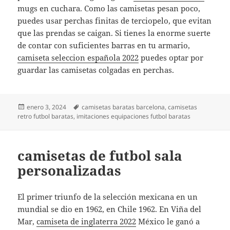
mugs en cuchara. Como las camisetas pesan poco,
puedes usar perchas finitas de terciopelo, que evitan
que las prendas se caigan. Si tienes la enorme suerte
de contar con suficientes barras en tu armario,
camiseta seleccion española 2022
puedes optar por
guardar las camisetas colgadas en perchas.
Publicado
Etiquetas
enero 3, 2024
camisetas baratas barcelona
,
camisetas
el
retro futbol baratas
,
imitaciones equipaciones futbol baratas
camisetas de futbol sala
personalizadas
El primer triunfo de la selección mexicana en un
mundial se dio en 1962, en Chile 1962. En Viña del
Mar,
camiseta de inglaterra 2022
México le ganó a