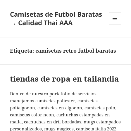
Camisetas de Futbol Baratas
→ Calidad Thai AAA
MENÚ
Y
WIDGETS
Etiqueta:
camisetas retro futbol baratas
tiendas de ropa en tailandia
Dentro de nuestro portafolio de servicios
manejamos camisetas poliester, camisetas
polialgodon, camisetas en algodon, camisetas polo,
camisetas color neon, cachuchas estampadas en
malla, cachuchas en dril bordadas, mugs estampados
personalizados, mugs magicos,
camiseta italia 2022