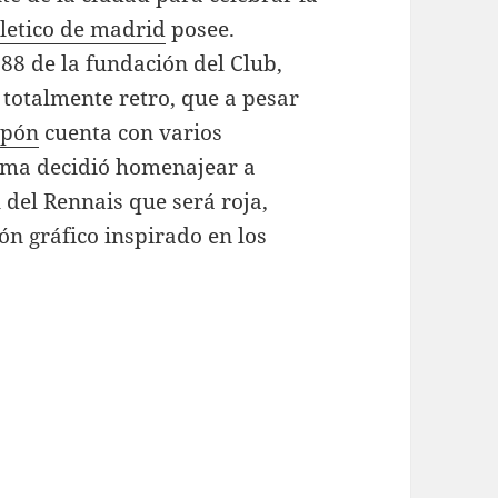
letico de madrid
posee.
88 de la fundación del Club,
totalmente retro, que a pesar
apón
cuenta con varios
uma decidió homenajear a
 del Rennais que será roja,
ón gráfico inspirado en los