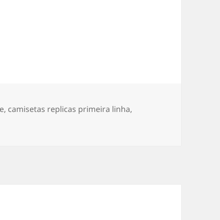
ke
,
camisetas replicas primeira linha
,