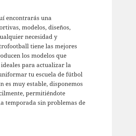
uí encontrarás una
ortivas, modelos, diseños,
cualquier necesidad y
rofootball tiene las mejores
producen los modelos que
 ideales para actualizar la
 uniformar tu escuela de fútbol
ón es muy estable, disponemos
cilmente, permitiéndote
 la temporada sin problemas de