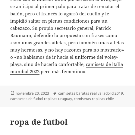
se anticipó al primer palo para tratar de rematar el
balón, pero el francés lo agarró del cuello y le
impidió saltar en plenas condiciones para un
cabezazo. Su propio secretario general, Patrick
Baumann, defendió la propuesta con frases como
«son unas grandes atletas, pero también unas atletas
muy hermosas, y no hay razones para no mostrarlo»
o «no hablamos de ir hacia el uniforme del voley-
playa, sino de hacerlo confortable,
camiseta de italia
mundial 2022
pero más femenino».
Publicado
Etiquetas
noviembre 20, 2023
camisetas baratas real valladolid 2019
,
el
camisetas de futbol replicas uruguay
,
camisetas replicas chile
ropa de futbol