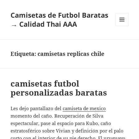
Camisetas de Futbol Baratas
→ Calidad Thai AAA
MENÚ
Y
WIDGETS
Etiqueta:
camisetas replicas chile
camisetas futbol
personalizadas baratas
Les dejo pantallazo del
camiseta de mexico
momento del caño. Recuperación de Silva
espectacular, pase al espacio para Kubo, caño
estratosférico sobre Vivian y definición por el palo
corto con el interior de su pie derecho. El uruguayo