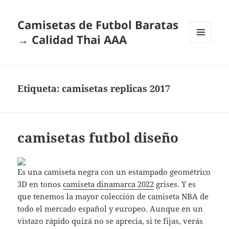
Camisetas de Futbol Baratas
→ Calidad Thai AAA
MENÚ
Y
WIDGETS
Etiqueta:
camisetas replicas 2017
camisetas futbol diseño
Es una camiseta negra con un estampado geométrico
3D en tonos
camiseta dinamarca 2022
grises. Y es
que tenemos la mayor colección de camiseta NBA de
todo el mercado español y europeo. Aunque en un
vistazo rápido quizá no se aprecia, si te fijas, verás