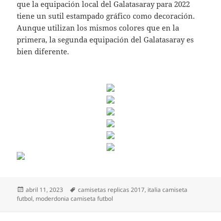
que la equipación local del Galatasaray para 2022
tiene un sutil estampado gráfico como decoración.
Aunque utilizan los mismos colores que en la
primera, la segunda equipación del Galatasaray es
bien diferente.
Publicado
Etiquetas
abril 11, 2023
camisetas replicas 2017
,
italia camiseta
el
futbol
,
moderdonia camiseta futbol