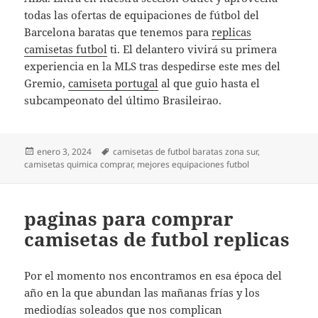
todas las ofertas de equipaciones de fútbol del
Barcelona baratas que tenemos para
replicas
camisetas futbol
ti. El delantero vivirá su primera
experiencia en la MLS tras despedirse este mes del
Gremio,
camiseta portugal
al que guio hasta el
subcampeonato del último Brasileirao.
Publicado
Etiquetas
enero 3, 2024
camisetas de futbol baratas zona sur
,
el
camisetas quimica comprar
,
mejores equipaciones futbol
paginas para comprar
camisetas de futbol replicas
Por el momento nos encontramos en esa época del
año en la que abundan las mañanas frías y los
mediodías soleados que nos complican