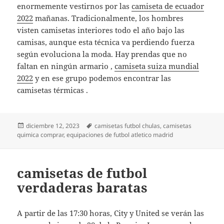
enormemente vestirnos por las
camiseta de ecuador
2022
mañanas. Tradicionalmente, los hombres
visten camisetas interiores todo el año bajo las
camisas, aunque esta técnica va perdiendo fuerza
según evoluciona la moda. Hay prendas que no
faltan en ningún armario ,
camiseta suiza mundial
2022
y en ese grupo podemos encontrar las
camisetas térmicas .
Publicado
Etiquetas
diciembre 12, 2023
camisetas futbol chulas
,
camisetas
el
quimica comprar
,
equipaciones de futbol atletico madrid
camisetas de futbol
verdaderas baratas
A partir de las 17:30 horas, City y United se verán las