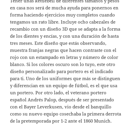
Tener unas kettlebell de diferentes tamaños y pesos
en casa nos será de mucha ayuda para ponernos en
forma haciendo ejercicios muy completos cuando
tengamos un rato libre. Incluye ocho cabezales de
recambio con un diseño 3D que se adapta a la forma
de los dientes y encías, y con una duración de hasta
tres meses. Este diseño que estás observando,
muestra franjas negras que hacen contraste con el
rojo con un estampado en letras y número de color
blanco. Si los colores oscuro son lo tuyo, este otro
diseño personalizado para portero es el indicado
para ti. Uno de los uniformes que más se distinguen
y diferencian en un equipo de fútbol, es el que usa
un portero. Por otro lado, el veterano portero
español Andrés Palop, después de ser presentado
con el Bayer Leverkusen, vio desde el banquillo
como su nuevo equipo cosechaba la primera derrota
de la pretemporada por 1-2 ante el 1860 Munich.