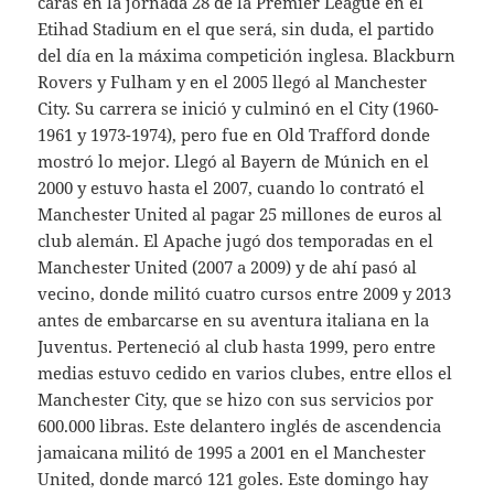
caras en la jornada 28 de la Premier League en el
Etihad Stadium en el que será, sin duda, el partido
del día en la máxima competición inglesa. Blackburn
Rovers y Fulham y en el 2005 llegó al Manchester
City. Su carrera se inició y culminó en el City (1960-
1961 y 1973-1974), pero fue en Old Trafford donde
mostró lo mejor. Llegó al Bayern de Múnich en el
2000 y estuvo hasta el 2007, cuando lo contrató el
Manchester United al pagar 25 millones de euros al
club alemán. El Apache jugó dos temporadas en el
Manchester United (2007 a 2009) y de ahí pasó al
vecino, donde militó cuatro cursos entre 2009 y 2013
antes de embarcarse en su aventura italiana en la
Juventus. Perteneció al club hasta 1999, pero entre
medias estuvo cedido en varios clubes, entre ellos el
Manchester City, que se hizo con sus servicios por
600.000 libras. Este delantero inglés de ascendencia
jamaicana militó de 1995 a 2001 en el Manchester
United, donde marcó 121 goles. Este domingo hay