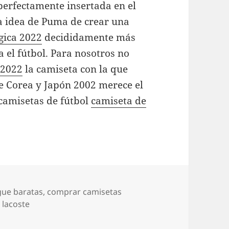
perfectamente insertada en el
la idea de Puma de crear una
gica 2022
decididamente más
 el fútbol. Para nosotros no
 2022
la camiseta con la que
e Corea y Japón 2002 merece el
 camisetas de fútbol
camiseta de
gue baratas
,
comprar camisetas
 lacoste