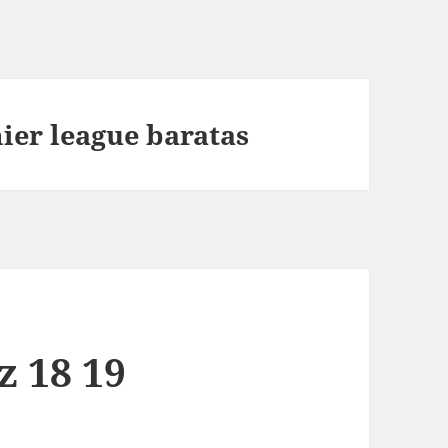
ier league baratas
z 18 19