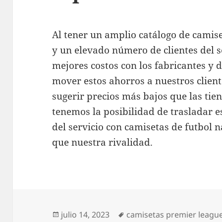
Al tener un amplio catálogo de camise
y un elevado número de clientes del 
mejores costos con los fabricantes y d
mover estos ahorros a nuestros cliente
sugerir precios más bajos que las tien
tenemos la posibilidad de trasladar e
del servicio con camisetas de futbol 
que nuestra rivalidad.
Publicado
Etiquetas
julio 14, 2023
camisetas premier leagu