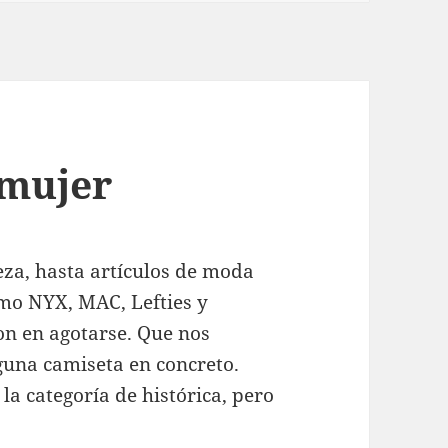
 mujer
eza, hasta artículos de moda
mo NYX, MAC, Lefties y
on en agotarse. Que nos
una camiseta en concreto.
la categoría de histórica, pero