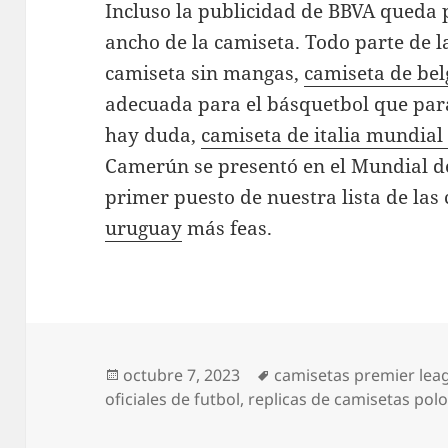
Incluso la publicidad de BBVA queda 
ancho de la camiseta. Todo parte de 
camiseta sin mangas,
camiseta de bel
adecuada para el básquetbol que para
hay duda,
camiseta de italia mundial
Camerún se presentó en el Mundial d
primer puesto de nuestra lista de las
uruguay
más feas.
Publicado
Etiquetas
octubre 7, 2023
camisetas premier lea
el
oficiales de futbol
,
replicas de camisetas polo