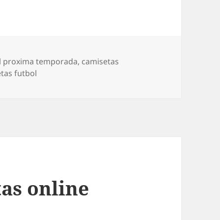
ol proxima temporada
,
camisetas
tas futbol
as online