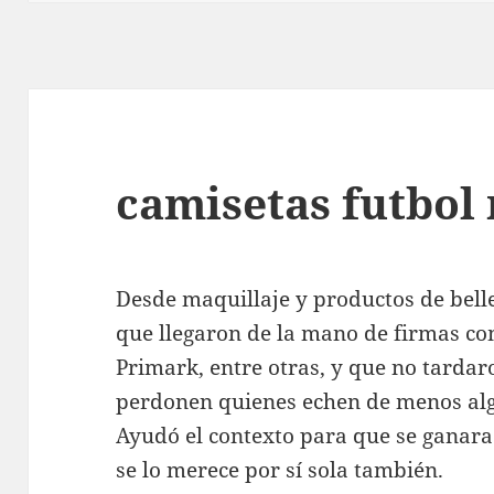
camisetas futbol
Desde maquillaje y productos de bell
que llegaron de la mano de firmas co
Primark, entre otras, y que no tardar
perdonen quienes echen de menos alg
Ayudó el contexto para que se ganara 
se lo merece por sí sola también.