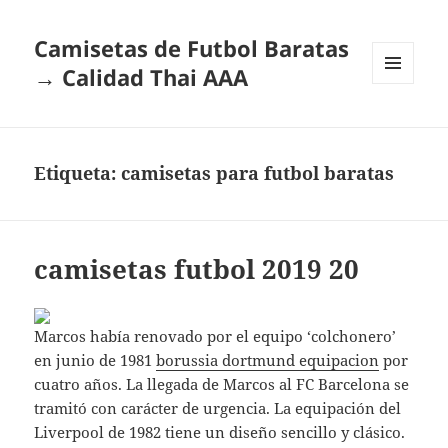
Camisetas de Futbol Baratas
→ Calidad Thai AAA
MENÚ
Y
WIDGETS
Etiqueta:
camisetas para futbol baratas
camisetas futbol 2019 20
Marcos había renovado por el equipo ‘colchonero’
en junio de 1981
borussia dortmund equipacion
por
cuatro años. La llegada de Marcos al FC Barcelona se
tramitó con carácter de urgencia. La equipación del
Liverpool de 1982 tiene un diseño sencillo y clásico.