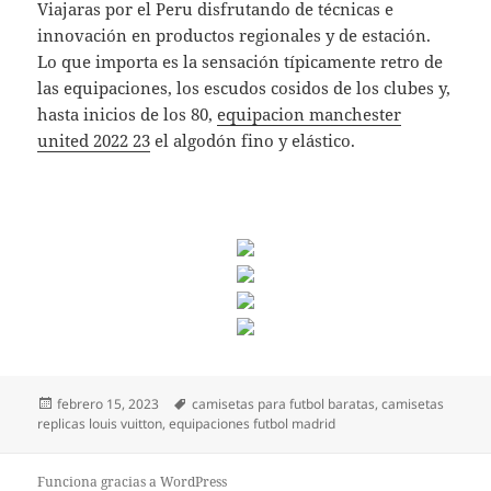
Viajaras por el Peru disfrutando de técnicas e
innovación en productos regionales y de estación.
Lo que importa es la sensación típicamente retro de
las equipaciones, los escudos cosidos de los clubes y,
hasta inicios de los 80,
equipacion manchester
united 2022 23
el algodón fino y elástico.
Publicado
Etiquetas
febrero 15, 2023
camisetas para futbol baratas
,
camisetas
el
replicas louis vuitton
,
equipaciones futbol madrid
Funciona gracias a WordPress