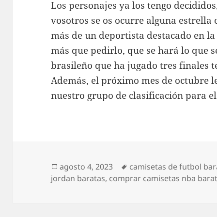
Los personajes ya los tengo decididos
vosotros se os ocurre alguna estrella 
más de un deportista destacado en la 
más que pedirlo, que se hará lo que s
brasileño que ha jugado tres finales 
Además, el próximo mes de octubre le
nuestro grupo de clasificación para e
Publicado
Etiquetas
agosto 4, 2023
camisetas de futbol bar
el
jordan baratas
,
comprar camisetas nba bara