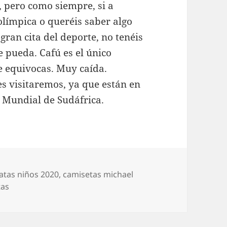
, pero como siempre, si a
olímpica o queréis saber algo
gran cita del deporte, no tenéis
e pueda. Cafú es el único
te equivocas. Muy caída.
s visitaremos, ya que están en
l Mundial de Sudáfrica.
atas niños 2020
,
camisetas michael
tas