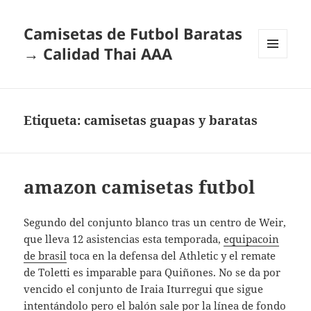
Camisetas de Futbol Baratas
→ Calidad Thai AAA
MENÚ
Y
WIDGETS
Etiqueta:
camisetas guapas y baratas
amazon camisetas futbol
Segundo del conjunto blanco tras un centro de Weir,
que lleva 12 asistencias esta temporada,
equipacoin
de brasil
toca en la defensa del Athletic y el remate
de Toletti es imparable para Quiñones. No se da por
vencido el conjunto de Iraia Iturregui que sigue
intentándolo pero el balón sale por la línea de fondo