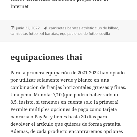
Internet.
Publicado
Etiquetas
junio 22, 2022
camisetas baratas athletic club de bilbao
,
el
camisetas futbol xxl baratas
,
equipaciones de futbol sevilla
equipaciones thai
Para la primera equipación de 2021-2022 han optado
por utilizar solamente verde y blanco en una
combinación de franjas horizontales gruesas y finas.
Una pena. Mi nota: 7/10 (que podría haber sido un
8,5, insisto, si tenemos en cuenta solo la primera).
Permite múltiples opciones de pago como tarjeta
bancaria o PayPal y tienes hasta 30 días para
devolver el artículo que quieras de forma gratuita.
Además, de cada producto encontraremos opciones