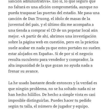
sanción administrativa». Eso sí, lo que seguro que
no faltará es una afición comprometida, aunque no
pueda traspasar las puertas del estadio. Me pasa una
canción de Dan Truong, el ídolo de masas de la
juventud del país, y el último día me acompaña a
una tienda a comprar el CD de un popstar local aún
mejor. «A partir de ahí, abrimos una investigación
sobre la página web en cuestión, pero en la práctica
suele acabar en nada ya que estos portales no suelen
estar alojados en España». Si de por sí el negocio
resulta suculento para vendedor y comprador, la
alta impunidad de la que gozan no ayuda nada a
frenar su avance.
La he usado bastante desde entonces y la verdad es
que ningún problema, no se ha soltado nada ni se
han hecho hilillos. De hecho a simple vista es casi
imposible distinguirlas. Puedes hacer tu pedido
según tu talla, el número de jugador y equipo.