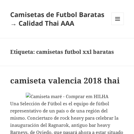
Camisetas de Futbol Baratas
→ Calidad Thai AAA
MENÚ
Y
WIDGETS
Etiqueta:
camisetas futbol xxl baratas
camiseta valencia 2018 thai
Una Selección de Fútbol es el equipo de fútbol
representativo de un país o de una región del
mismo. Conciertazo de rock heavy para celebrar la
inauguración del Ragnarok, antiguo bar heavy
Barneys, de Oviedo, que pasará ahora a estar situado