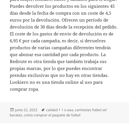
Puedes devolver los productos en los siguientes 45
días desde la fecha de compra con un coste de 4,5
euros por la devolución. Ofrecen un periodo de
devolución de 30 días desde la recepción del pedido.
El coste de los gastos de envío de devolución es de
6,95 € por cada campaña, es decir, si devuelves
productos de varias campañas diferentes tendrás
que abonar esa cantidad por cada producto. La
Redoute es otra tienda que también trabaja sus
propias marcas, por lo que puedes encontrar
prendas exclusivas que no hay en otras tiendas.
Lookiero no es una tienda online al uso para
comprar ropa.
Publicado
Etiquetas
junio 22, 2022
calidad 1 1 o aaa
,
camisetas futbol xxl
el
baratas
,
como comprar el paquete de futbol