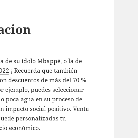
acion
ta de su ídolo Mbappé, o la de
2022
¡ Recuerda que también
con descuentos de más del 70 %
or ejemplo, puedes seleccionar
o poca agua en su proceso de
n impacto social positivo. Venta
puede personalizadas tu
cio económico.