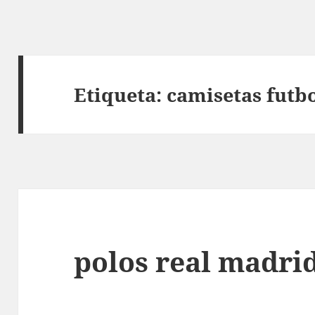
Etiqueta:
camisetas futbo
polos real madri