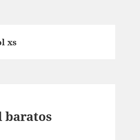
l xs
d baratos