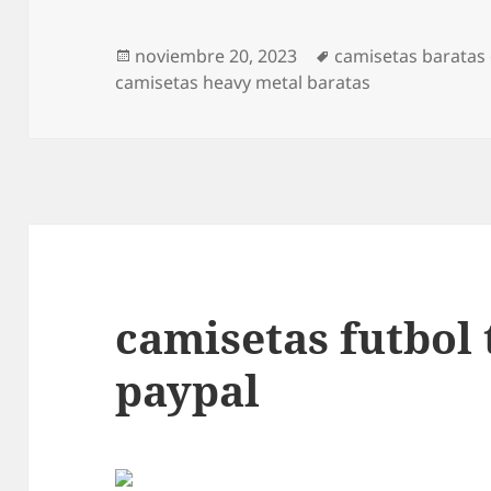
Publicado
Etiquetas
noviembre 20, 2023
camisetas baratas 
el
camisetas heavy metal baratas
camisetas futbol 
paypal