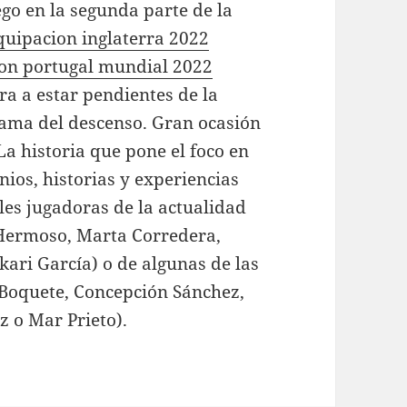
go en la segunda parte de la
quipacion inglaterra 2022
on portugal mundial 2022
ra a estar pendientes de la
rama del descenso. Gran ocasión
 La historia que pone el foco en
nios, historias y experiencias
les jugadoras de la actualidad
i Hermoso, Marta Corredera,
ari García) o de algunas de las
 Boquete, Concepción Sánchez,
 o Mar Prieto).