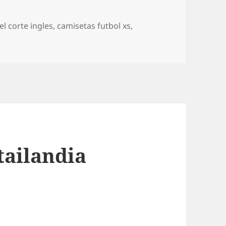
el corte ingles
,
camisetas futbol xs
,
tailandia