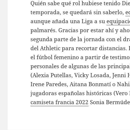
Quién sabe qué rol hubiese tenido Die
temporada, se quedará sin saberlo,
e
aunque añada una Liga a su
equipaci
palmarés. Gracias por estar ahí y aho
segunda parte de la jornada con el d
del Athletic para recortar distancias.
el fútbol femenino a partir de testimo
personales de algunas de las principa
(Alexia Putellas, Vicky Losada, Jenn
Irene Paredes, Aitana Bonmatí o Nahik
jugadoras españolas históricas (Vero
camiseta francia 2022
Sonia Bermúdez