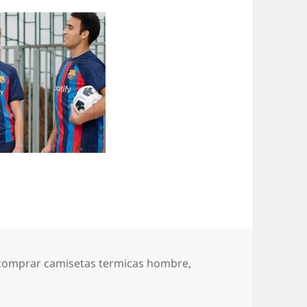
comprar camisetas termicas hombre
,