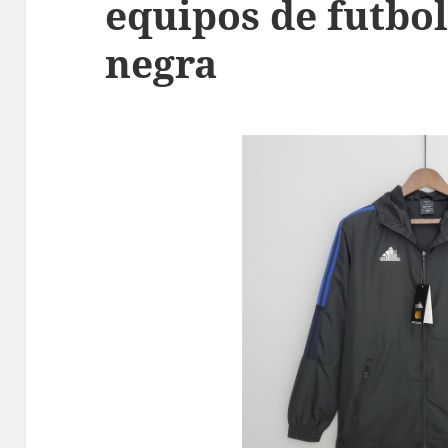
equipos de futbo
negra