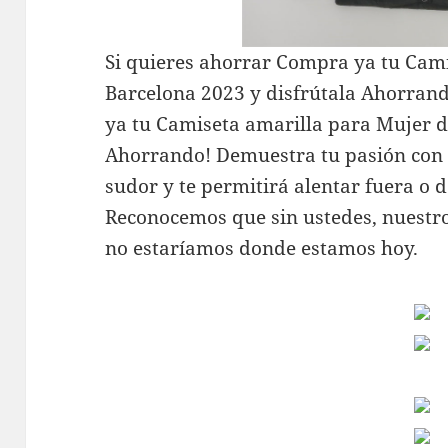
Si quieres ahorrar Compra ya tu Cami
Barcelona 2023 y disfrútala Ahorran
ya tu Camiseta amarilla para Mujer d
Ahorrando! Demuestra tu pasión con 
sudor y te permitirá alentar fuera o 
Reconocemos que sin ustedes, nuestro
no estaríamos donde estamos hoy.