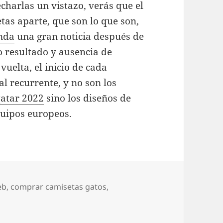
echarlas un vistazo, verás que el
etas aparte, que son lo que son,
nda
una gran noticia después de
 resultado y ausencia de
vuelta, el inicio de cada
l recurrente, y no son los
atar 2022
sino los diseños de
quipos europeos.
eb
,
comprar camisetas gatos
,