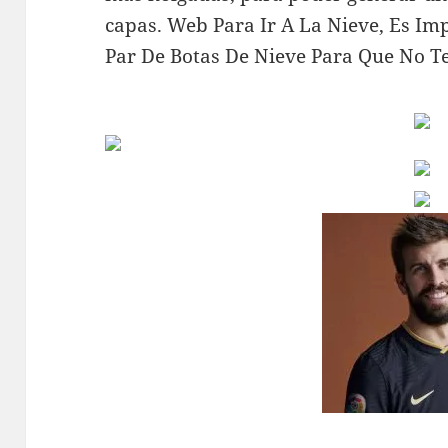
capas. Web Para Ir A La Nieve, Es I
Par De Botas De Nieve Para Que No Te