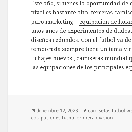
Este año, si tienes la oportunidad de 
nivel es bastante alto -terceras camis
puro marketing -,
equipacion de hola
unos años de experimentos de dudoso
diseños redondos. Con el fútbol ya de 
temporada siempre tiene un tema vira
fichajes nuevos ,
camisetas mundial q
las equipaciones de los principales e
Publicado
Etiquetas
diciembre 12, 2023
camisetas futbol w
el
equipaciones futbol primera division