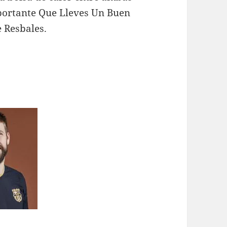
mportante Que Lleves Un Buen
 Resbales.