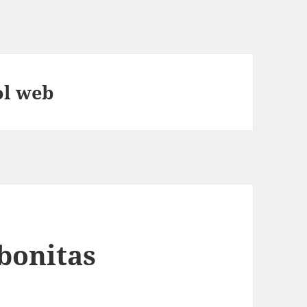
ol web
bonitas