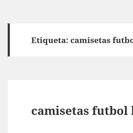
Etiqueta:
camisetas futb
camisetas futbol 