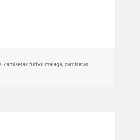
s
,
camisetas futbol malaga
,
camisetas