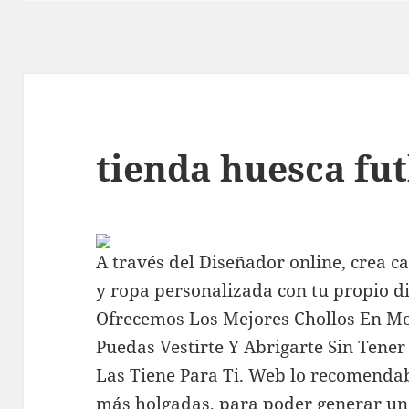
tienda huesca fu
A través del Diseñador online, crea c
y ropa personalizada con tu propio d
Ofrecemos Los Mejores Chollos En M
Puedas Vestirte Y Abrigarte Sin Tene
Las Tiene Para Ti. Web lo recomenda
más holgadas, para poder generar un