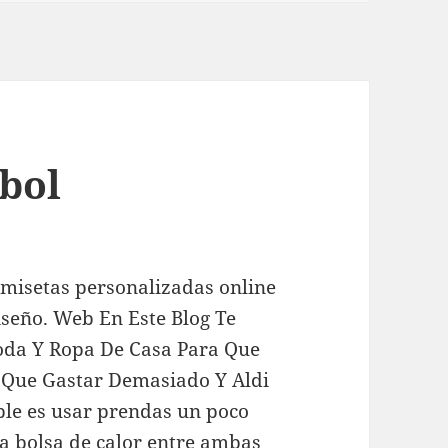
tbol
amisetas personalizadas online
iseño. Web En Este Blog Te
oda Y Ropa De Casa Para Que
r Que Gastar Demasiado Y Aldi
ble es usar prendas un poco
a bolsa de calor entre ambas