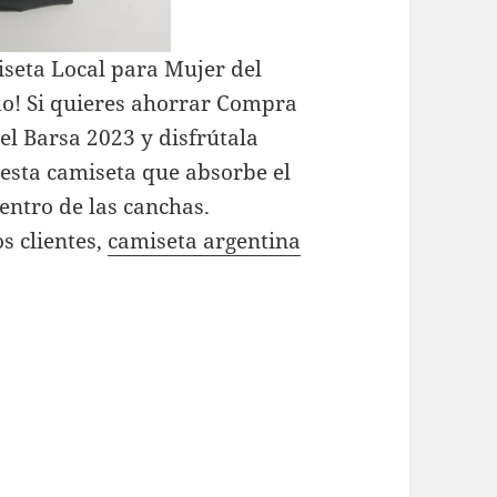
seta Local para Mujer del
do! Si quieres ahorrar Compra
el Barsa 2023 y disfrútala
esta camiseta que absorbe el
dentro de las canchas.
s clientes,
camiseta argentina