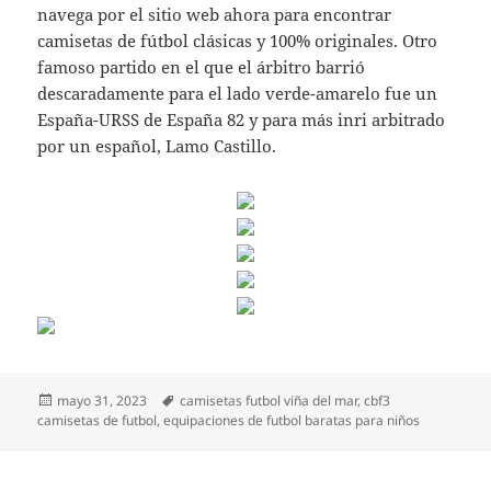
navega por el sitio web ahora para encontrar
camisetas de fútbol clásicas y 100% originales. Otro
famoso partido en el que el árbitro barrió
descaradamente para el lado verde-amarelo fue un
España-URSS de España 82 y para más inri arbitrado
por un español, Lamo Castillo.
Publicado
Etiquetas
mayo 31, 2023
camisetas futbol viña del mar
,
cbf3
el
camisetas de futbol
,
equipaciones de futbol baratas para niños