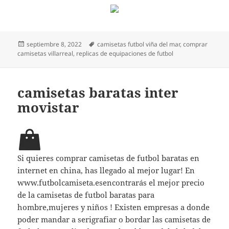
Publicado
Etiquetas
septiembre 8, 2022
camisetas futbol viña del mar
,
comprar
el
camisetas villarreal
,
replicas de equipaciones de futbol
camisetas baratas inter
movistar
Si quieres comprar camisetas de futbol baratas en
internet en china, has llegado al mejor lugar! En
www.futbolcamiseta.esencontrarás el mejor precio
de la camisetas de futbol baratas para
hombre,mujeres y niños ! Existen empresas a donde
poder mandar a serigrafiar o bordar las camisetas de