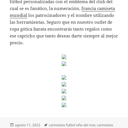
fútbol personalizadas con el emblema del club del
cual se es fanático, la numeración,
francia camiseta
mundial
los patrocinadores y el nombre utilizando
las herramientas. Seguro que en nuestro outlet de
ropa gótica barata encontrarás tanto regalos como
ese capricho que tanto deseas darte siempre al mejor
precio.
Publicado
Etiquetas
agosto 11, 2022
camisetas futbol viña del mar
,
camisetas