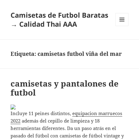
Camisetas de Futbol Baratas
→ Calidad Thai AAA
MENÚ
Y
WIDGETS
Etiqueta:
camisetas futbol viña del mar
camisetas y pantalones de
futbol
Incluye 11 peines distintos,
equipacion marruecos
2022
además del cepillo de limpieza y 18
herramientas diferentes. Da un paso atrás en el
pasado del fútbol con camisetas de fútbol vintage y