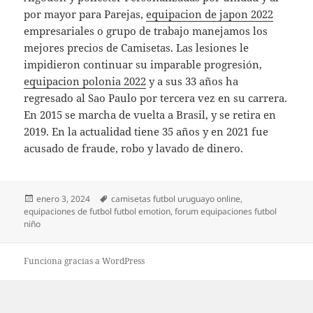
por mayor para Parejas,
equipacion de japon 2022
empresariales o grupo de trabajo manejamos los
mejores precios de Camisetas. Las lesiones le
impidieron continuar su imparable progresión,
equipacion polonia 2022
y a sus 33 años ha
regresado al Sao Paulo por tercera vez en su carrera.
En 2015 se marcha de vuelta a Brasil, y se retira en
2019. En la actualidad tiene 35 años y en 2021 fue
acusado de fraude, robo y lavado de dinero.
Publicado
Etiquetas
enero 3, 2024
camisetas futbol uruguayo online
,
el
equipaciones de futbol futbol emotion
,
forum equipaciones futbol
niño
Funciona gracias a WordPress