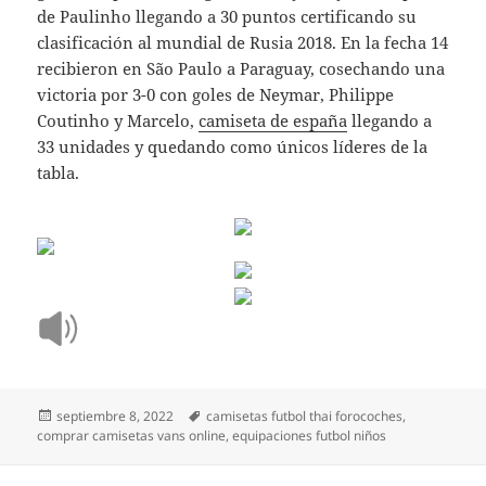
de Paulinho llegando a 30 puntos certificando su
clasificación al mundial de Rusia 2018. En la fecha 14
recibieron en São Paulo a Paraguay, cosechando una
victoria por 3-0 con goles de Neymar, Philippe
Coutinho y Marcelo,
camiseta de españa
llegando a
33 unidades y quedando como únicos líderes de la
tabla.
Publicado
Etiquetas
septiembre 8, 2022
camisetas futbol thai forocoches
,
el
comprar camisetas vans online
,
equipaciones futbol niños