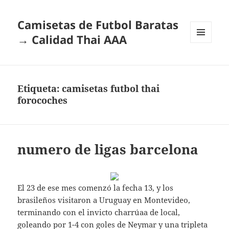
Camisetas de Futbol Baratas
→ Calidad Thai AAA
MENÚ
Y
WIDGETS
Etiqueta:
camisetas futbol thai
forocoches
numero de ligas barcelona
El 23 de ese mes comenzó la fecha 13, y los
brasileños visitaron a Uruguay en Montevideo,
terminando con el invicto charrúaa de local,
goleando por 1-4 con goles de Neymar y una tripleta