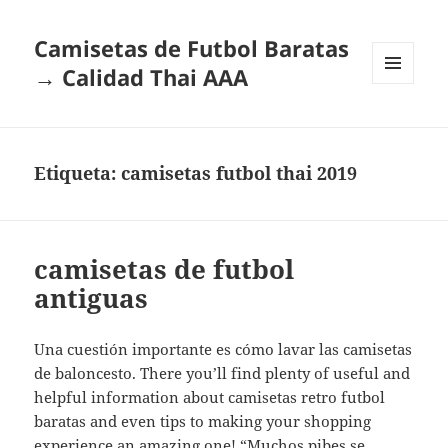
Camisetas de Futbol Baratas
→ Calidad Thai AAA
MENÚ
Y
WIDGETS
Etiqueta:
camisetas futbol thai 2019
camisetas de futbol
antiguas
Una cuestión importante es cómo lavar las camisetas
de baloncesto. There you’ll find plenty of useful and
helpful information about camisetas retro futbol
baratas and even tips to making your shopping
experience an amazing one! “Muchos pibes se