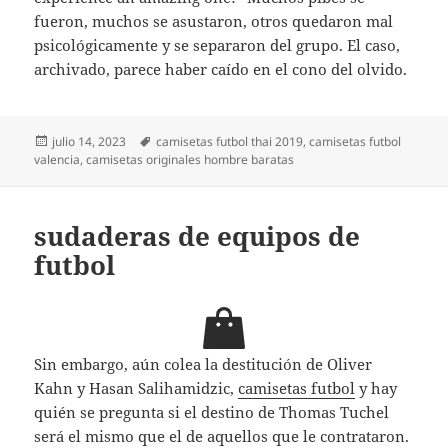
fueron, muchos se asustaron, otros quedaron mal
psicológicamente y se separaron del grupo. El caso,
archivado, parece haber caído en el cono del olvido.
Publicado
Etiquetas
julio 14, 2023
camisetas futbol thai 2019
,
camisetas futbol
el
valencia
,
camisetas originales hombre baratas
sudaderas de equipos de
futbol
Sin embargo, aún colea la destitución de Oliver
Kahn y Hasan Salihamidzic,
camisetas futbol
y hay
quién se pregunta si el destino de Thomas Tuchel
será el mismo que el de aquellos que le contrataron.