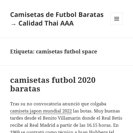
Camisetas de Futbol Baratas
→ Calidad Thai AAA
MENÚ
Y
WIDGETS
Etiqueta:
camisetas futbol space
camisetas futbol 2020
baratas
Tras su no convocatoria anunció que colgaba
camiseta japon mundial 2022
las botas. Muy buenas
tardes desde el Benito Villamarín donde el Real Betis
recibe al Real Madrid a partir de las 16.15 horas. En
1969 se contrató como técnico a Juan Hohberg (el