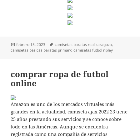
Publicado
Etiquetas
febrero 15, 2023
camisetas baratas real zaragoza
,
el
camisetas basicas baratas primark
,
camisetas futbol ripley
comprar ropa de futbol
online
Amazon es uno de los mercados virtuales más
grandes en la actualidad,
camiseta ajax 2022 23
tiene
25 años prestando sus servicios y se conoce sobre
todo en las Américas. Aunque se encuentra
registrada como una compañía de servicios