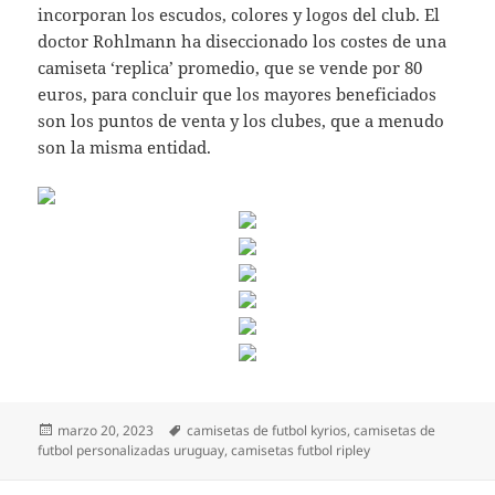
incorporan los escudos, colores y logos del club. El
doctor Rohlmann ha diseccionado los costes de una
camiseta ‘replica’ promedio, que se vende por 80
euros, para concluir que los mayores beneficiados
son los puntos de venta y los clubes, que a menudo
son la misma entidad.
Publicado
Etiquetas
marzo 20, 2023
camisetas de futbol kyrios
,
camisetas de
el
futbol personalizadas uruguay
,
camisetas futbol ripley