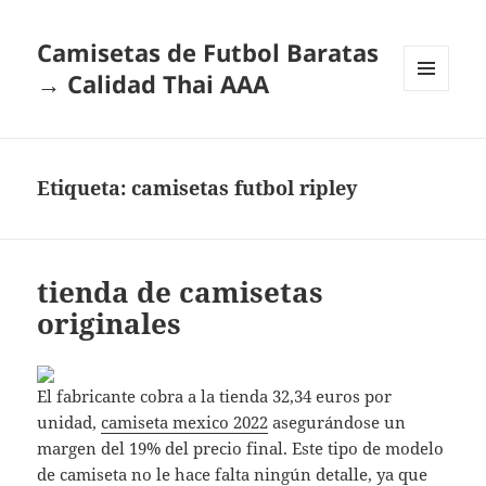
Camisetas de Futbol Baratas
→ Calidad Thai AAA
MENÚ
Y
WIDGETS
Etiqueta:
camisetas futbol ripley
tienda de camisetas
originales
El fabricante cobra a la tienda 32,34 euros por
unidad,
camiseta mexico 2022
asegurándose un
margen del 19% del precio final. Este tipo de modelo
de camiseta no le hace falta ningún detalle, ya que