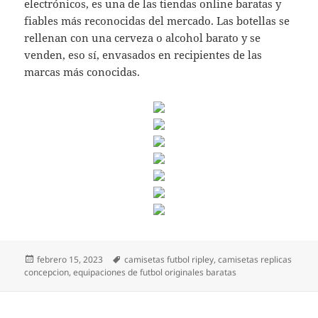
electrónicos, es una de las tiendas online baratas y
fiables más reconocidas del mercado. Las botellas se
rellenan con una cerveza o alcohol barato y se
venden, eso sí, envasados en recipientes de las
marcas más conocidas.
Publicado
Etiquetas
febrero 15, 2023
camisetas futbol ripley
,
camisetas replicas
el
concepcion
,
equipaciones de futbol originales baratas