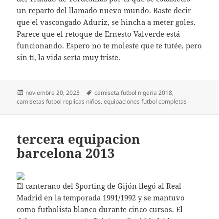
un reparto del llamado nuevo mundo. Baste decir
que el vascongado Aduriz, se hincha a meter goles.
Parece que el retoque de Ernesto Valverde está
funcionando. Espero no te moleste que te tutée, pero
sin tí, la vida sería muy triste.
Publicado
Etiquetas
noviembre 20, 2023
camiseta futbol nigeria 2018
,
el
camisetas futbol replicas niños
,
equipaciones futbol completas
tercera equipacion
barcelona 2013
El canterano del Sporting de Gijón llegó al Real
Madrid en la temporada 1991/1992 y se mantuvo
como futbolista blanco durante cinco cursos. El