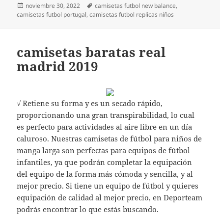
Publicado
Etiquetas
noviembre 30, 2022
camisetas futbol new balance
,
el
camisetas futbol portugal
,
camisetas futbol replicas niños
camisetas baratas real
madrid 2019
√ Retiene su forma y es un secado rápido,
proporcionando una gran transpirabilidad, lo cual
es perfecto para actividades al aire libre en un día
caluroso. Nuestras camisetas de fútbol para niños de
manga larga son perfectas para equipos de fútbol
infantiles, ya que podrán completar la equipación
del equipo de la forma más cómoda y sencilla, y al
mejor precio. Si tiene un equipo de fútbol y quieres
equipación de calidad al mejor precio, en Deporteam
podrás encontrar lo que estás buscando.