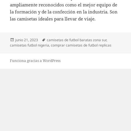
ampliamente reconocidos como el mejor equipo de
la formación y de la confección en la industria. Son
las camisetas ideales para llevar de viaje.
Publicado
Etiquetas
junio 21, 2023
camisetas de futbol baratas zona sur
,
el
camisetas futbol nigeria
,
comprar camisetas de futbol replicas
Funciona gracias a WordPress