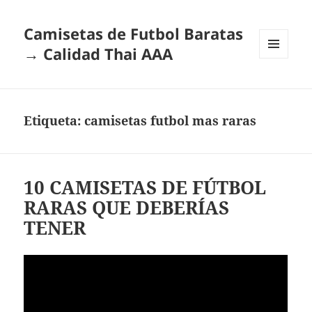
Camisetas de Futbol Baratas
→ Calidad Thai AAA
MENÚ
Y
WIDGETS
Etiqueta:
camisetas futbol mas raras
10 CAMISETAS DE FÚTBOL
RARAS QUE DEBERÍAS
TENER