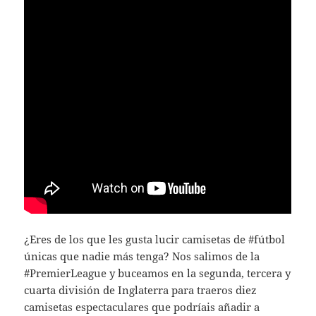
¿Eres de los que les gusta lucir camisetas de #fútbol
únicas que nadie más tenga? Nos salimos de la
#PremierLeague y buceamos en la segunda, tercera y
cuarta división de Inglaterra para traeros diez
camisetas espectaculares que podríais añadir a