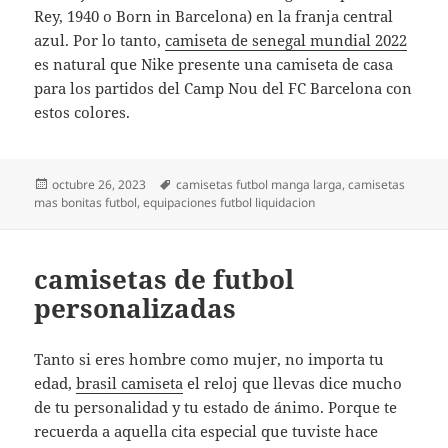
Rey, 1940 o Born in Barcelona) en la franja central
azul. Por lo tanto,
camiseta de senegal mundial 2022
es natural que Nike presente una camiseta de casa
para los partidos del Camp Nou del FC Barcelona con
estos colores.
Publicado
Etiquetas
octubre 26, 2023
camisetas futbol manga larga
,
camisetas
el
mas bonitas futbol
,
equipaciones futbol liquidacion
camisetas de futbol
personalizadas
Tanto si eres hombre como mujer, no importa tu
edad,
brasil camiseta
el reloj que llevas dice mucho
de tu personalidad y tu estado de ánimo. Porque te
recuerda a aquella cita especial que tuviste hace