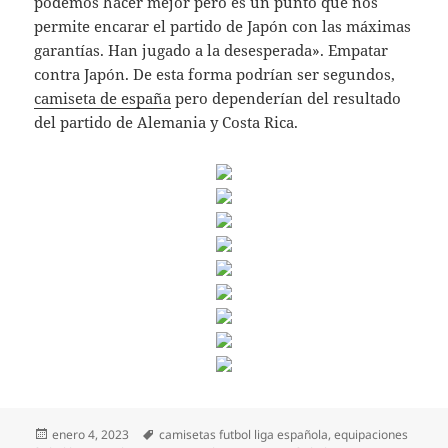
podemos hacer mejor pero es un punto que nos
permite encarar el partido de Japón con las máximas
garantías. Han jugado a la desesperada». Empatar
contra Japón. De esta forma podrían ser segundos,
camiseta de españa
pero dependerían del resultado
del partido de Alemania y Costa Rica.
Publicado
Etiquetas
enero 4, 2023
camisetas futbol liga española
,
equipaciones