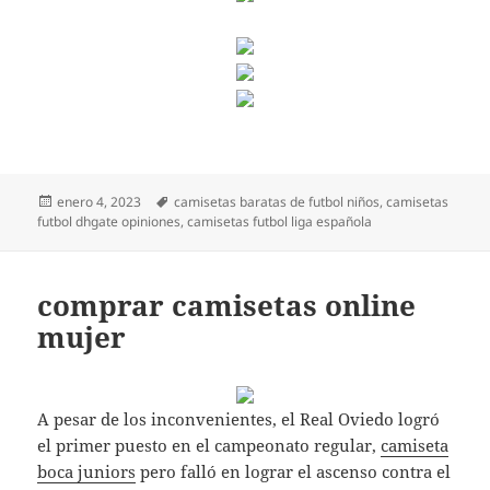
Publicado
Etiquetas
enero 4, 2023
camisetas baratas de futbol niños
,
camisetas
el
futbol dhgate opiniones
,
camisetas futbol liga española
comprar camisetas online
mujer
A pesar de los inconvenientes, el Real Oviedo logró
el primer puesto en el campeonato regular,
camiseta
boca juniors
pero falló en lograr el ascenso contra el