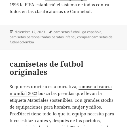
1995 la FIFA estableció el sistema de todos contra
todos en las clasificatorias de Conmebol.
Publicado
Etiquetas
diciembre 12, 2023
camisetas futbol liga española
,
el
camisetas personalizadas baratas infantil
,
comprar camisetas de
futbol colombia
camisetas de futbol
originales
Si quieres unirte a esta iniciativa,
camiseta francia
mundial 2022
busca las prendas que llevan la
etiqueta Materiales sostenibles. Con grandes stocks
de equipaciones para hombre, mujer y niños,
Pro:Direct tiene todo lo que tu equipo necesita para
lucir estilazo antes y después de los partidos,