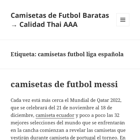
Camisetas de Futbol Baratas
→ Calidad Thai AAA
MENÚ
Y
WIDGETS
Etiqueta:
camisetas futbol liga española
camisetas de futbol messi
Cada vez está más cerca el Mundial de Qatar 2022,
que se celebrará del 21 de noviembre al 18 de
diciembre,
camiseta ecuador
y poco a poco las 32
mejores selecciones del mundo que se enfrentarán
en la cancha comienzan a revelar las camisetas que
vestirán durante
camiseta de portugal
el torneo. En