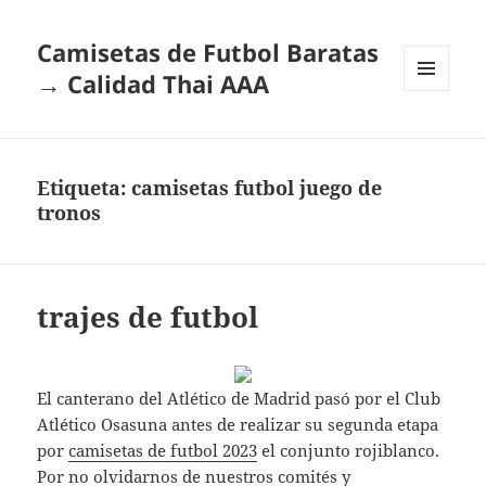
Camisetas de Futbol Baratas
→ Calidad Thai AAA
MENÚ
Y
WIDGETS
Etiqueta:
camisetas futbol juego de
tronos
trajes de futbol
El canterano del Atlético de Madrid pasó por el Club
Atlético Osasuna antes de realizar su segunda etapa
por
camisetas de futbol 2023
el conjunto rojiblanco.
Por no olvidarnos de nuestros comités y