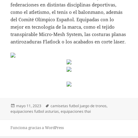
federaciones en distintas disciplinas deportivas,
como el atletismo, el tenis o el balonmano, además
del Comité Olímpico Español. Equipadas con lo
mejor en tecnología de la marca, como el tejido
transpirable Micro-Mesh System, las costuras planas
antirozaduras Flatlock o los acabados en corte láser.
Publicado
Etiquetas
mayo 11, 2023
camisetas futbol juego de tronos
,
el
equipaciones futbol asturias
,
equipaciones thai
Funciona gracias a WordPress