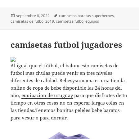
Publicado
Etiquetas
septiembre 8, 2022
camisetas baratas superheroes
,
el
camisetas de futbol 2019
,
camisetas futbol equipos
camisetas futbol jugadores
Al igual que el fútbol, el baloncesto camisetas de
futbol mas chulas puede venir en tres niveles
diferentes de calidad. Bebesysumama es una tienda
online de ropa de bebe disponible las 24 horas del
año,
equipacion de uruguay
para que disfrutes de tu
tiempo en otras cosas no en esperar largas colas en
las tiendas.Tenemos bonitos peleles bebe baratos
para vestir o para dormir.