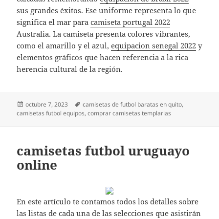
sus grandes éxitos. Ese uniforme representa lo que
significa el mar para
camiseta portugal 2022
Australia. La camiseta presenta colores vibrantes,
como el amarillo y el azul,
equipacion senegal 2022
y
elementos gráficos que hacen referencia a la rica
herencia cultural de la región.
Publicado
Etiquetas
octubre 7, 2023
camisetas de futbol baratas en quito
,
el
camisetas futbol equipos
,
comprar camisetas templarias
camisetas futbol uruguayo
online
En este artículo te contamos todos los detalles sobre
las listas de cada una de las selecciones que asistirán