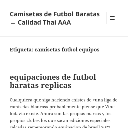
Camisetas de Futbol Baratas
→ Calidad Thai AAA
MENÚ
Y
WIDGETS
Etiqueta:
camisetas futbol equipos
equipaciones de futbol
baratas replicas
Cualquiera que siga haciendo chistes de «una liga de
camisetas blancas» probablemente piense que Vine
todavía existe. Ahora son las propias marcas y los
propios clubes los que sacan ediciones especiales
calcadas rememorando
equipacion de brasil 2022