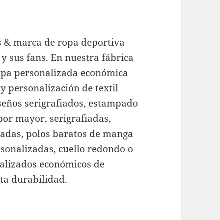
s & marca de ropa deportiva
 y sus fans. En nuestra fábrica
opa personalizada económica
y personalización de textil
iseños serigrafiados, estampado
 por mayor, serigrafiadas,
adas, polos baratos de manga
rsonalizadas, cuello redondo o
alizados económicos de
ta durabilidad.