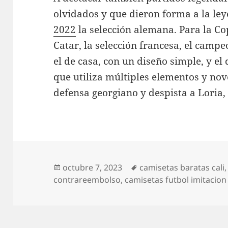
olvidados y que dieron forma a la le
2022
la selección alemana. Para la C
Catar, la selección francesa, el camp
el de casa, con un diseño simple, y el 
que utiliza múltiples elementos y nov
defensa georgiano y despista a Loria
Publicado
Etiquetas
octubre 7, 2023
camisetas baratas cali
el
contrareembolso
,
camisetas futbol imitacion