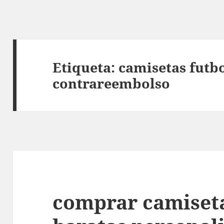
Etiqueta:
camisetas futbo
contrareembolso
comprar camiseta