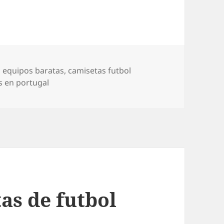
a equipos baratas
,
camisetas futbol
 en portugal
as de futbol