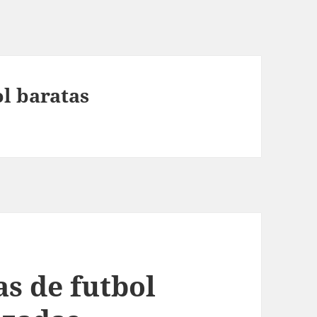
l baratas
s de futbol