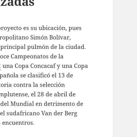
izadas
royecto es su ubicación, pues
ropolitano Simón Bolívar,
principal pulmón de la ciudad.
doce Campeonatos de la
2
una Copa Concacaf y una Copa
añola se clasificó el 13 de
ria contra la selección
plutense, el 28 de abril de
a del Mundial en detrimento de
el sudafricano Van der Berg
s encuentros.