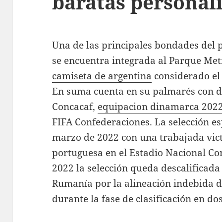
baratas personal
Una de las principales bondades del p
se encuentra integrada al Parque Met
camiseta de argentina
considerado el 
En suma cuenta en su palmarés con 
Concacaf,
equipacion dinamarca 202
FIFA Confederaciones. La selección esp
marzo de 2022 con una trabajada victo
portuguesa en el Estadio Nacional Com
2022 la selección queda descalificad
Rumanía por la alineación indebida d
durante la fase de clasificación en do