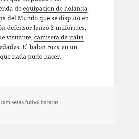
yenda de
equipacion de holanda
opa del Mundo que se disputó en
eón defensor lanzó 2 uniformes,
de visitante,
camiseta de italia
edades. El balón roza en un
, que nada pudo hacer.
,
camisetas futbol baratas