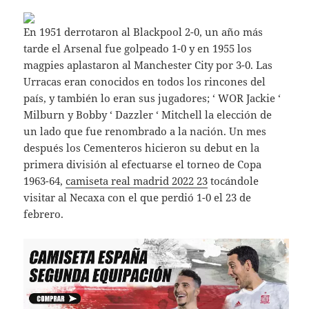
En 1951 derrotaron al Blackpool 2-0, un año más
tarde el Arsenal fue golpeado 1-0 y en 1955 los
magpies aplastaron al Manchester City por 3-0. Las
Urracas eran conocidos en todos los rincones del
país, y también lo eran sus jugadores; ‘ WOR Jackie ‘
Milburn y Bobby ‘ Dazzler ‘ Mitchell la elección de
un lado que fue renombrado a la nación. Un mes
después los Cementeros hicieron su debut en la
primera división al efectuarse el torneo de Copa
1963-64,
camiseta real madrid 2022 23
tocándole
visitar al Necaxa con el que perdió 1-0 el 23 de
febrero.