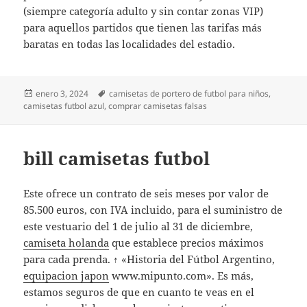
(siempre categoría adulto y sin contar zonas VIP)
para aquellos partidos que tienen las tarifas más
baratas en todas las localidades del estadio.
Publicado
Etiquetas
enero 3, 2024
camisetas de portero de futbol para niños
,
el
camisetas futbol azul
,
comprar camisetas falsas
bill camisetas futbol
Este ofrece un contrato de seis meses por valor de
85.500 euros, con IVA incluido, para el suministro de
este vestuario del 1 de julio al 31 de diciembre,
camiseta holanda
que establece precios máximos
para cada prenda. ↑ «Historia del Fútbol Argentino,
equipacion japon
www.mipunto.com». Es más,
estamos seguros de que en cuanto te veas en el