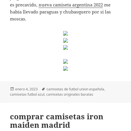
es precavido,
nueva camiseta argentina 2022
me
había llevado paraguas y chubasquero por si las
moscas.
Publicado
Etiquetas
enero 4, 2023
camisetas de futbol union española
,
el
camisetas futbol azul
,
camisetas originales baratas
comprar camisetas iron
maiden madrid