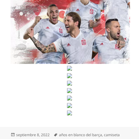
Publicado
Etiquetas
septiembre 8, 2022
años en blanco del barça
,
camiseta