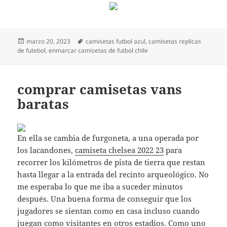
Publicado
Etiquetas
marzo 20, 2023
camisetas futbol azul
,
camisetas replicas
el
de futebol
,
enmarcar camisetas de futbol chile
comprar camisetas vans
baratas
En ella se cambia de furgoneta, a una operada por
los lacandones,
camiseta chelsea 2022 23
para
recorrer los kilómetros de pista de tierra que restan
hasta llegar a la entrada del recinto arqueológico. No
me esperaba lo que me iba a suceder minutos
después. Una buena forma de conseguir que los
jugadores se sientan como en casa incluso cuando
juegan como visitantes en otros estadios. Como uno