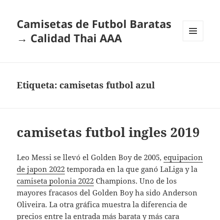
Camisetas de Futbol Baratas
→ Calidad Thai AAA
MENÚ
Y
WIDGETS
Etiqueta:
camisetas futbol azul
camisetas futbol ingles 2019
Leo Messi se llevó el Golden Boy de 2005,
equipacion
de japon 2022
temporada en la que ganó LaLiga y la
camiseta polonia 2022
Champions. Uno de los
mayores fracasos del Golden Boy ha sido Anderson
Oliveira. La otra gráfica muestra la diferencia de
precios entre la entrada más barata y más cara