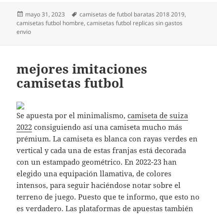
Publicado
Etiquetas
mayo 31, 2023
camisetas de futbol baratas 2018 2019
,
el
camisetas futbol hombre
,
camisetas futbol replicas sin gastos
envio
mejores imitaciones
camisetas futbol
Se apuesta por el minimalismo,
camiseta de suiza
2022
consiguiendo así una camiseta mucho más
prémium. La camiseta es blanca con rayas verdes en
vertical y cada una de estas franjas está decorada
con un estampado geométrico. En 2022-23 han
elegido una equipación llamativa, de colores
intensos, para seguir haciéndose notar sobre el
terreno de juego. Puesto que te informo, que esto no
es verdadero. Las plataformas de apuestas también