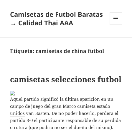
Camisetas de Futbol Baratas
→ Calidad Thai AAA
MENÚ
Y
WIDGETS
Etiqueta:
camisetas de china futbol
camisetas selecciones futbol
Aquel partido significó la última aparición en un
campo de juego del gran Marco
camiseta estado
unidos
van Basten. De no poder hacerlo, perderá el
partido 3-0 el participante responsable de su pérdida
o rotura (que podría no ser el dueño del mismo).