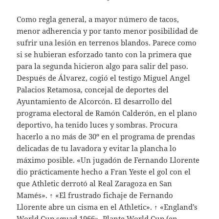
Como regla general, a mayor número de tacos,
menor adherencia y por tanto menor posibilidad de
sufrir una lesión en terrenos blandos. Parece como
si se hubieran esforzado tanto con la primera que
para la segunda hicieron algo para salir del paso.
Después de Álvarez, cogió el testigo Miguel Angel
Palacios Retamosa, concejal de deportes del
Ayuntamiento de Alcorcón. El desarrollo del
programa electoral de Ramón Calderón, en el plano
deportivo, ha tenido luces y sombras. Procura
hacerlo a no más de 30º en el programa de prendas
delicadas de tu lavadora y evitar la plancha lo
máximo posible. «Un jugadón de Fernando Llorente
dio prácticamente hecho a Fran Yeste el gol con el
que Athletic derrotó al Real Zaragoza en San
Mamés». ↑ «El frustrado fichaje de Fernando
Llorente abre un cisma en el Athletic». ↑ «England’s
World Cup squad 1966». Plante World Cup (en