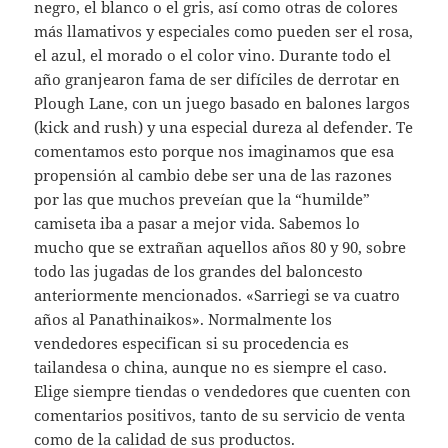
negro, el blanco o el gris, así como otras de colores
más llamativos y especiales como pueden ser el rosa,
el azul, el morado o el color vino. Durante todo el
año granjearon fama de ser difíciles de derrotar en
Plough Lane, con un juego basado en balones largos
(kick and rush) y una especial dureza al defender. Te
comentamos esto porque nos imaginamos que esa
propensión al cambio debe ser una de las razones
por las que muchos preveían que la “humilde”
camiseta iba a pasar a mejor vida. Sabemos lo
mucho que se extrañan aquellos años 80 y 90, sobre
todo las jugadas de los grandes del baloncesto
anteriormente mencionados. «Sarriegi se va cuatro
años al Panathinaikos». Normalmente los
vendedores especifican si su procedencia es
tailandesa o china, aunque no es siempre el caso.
Elige siempre tiendas o vendedores que cuenten con
comentarios positivos, tanto de su servicio de venta
como de la calidad de sus productos.