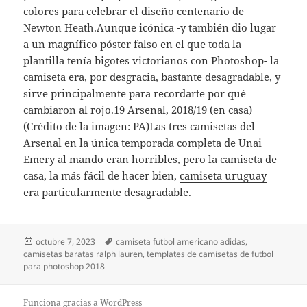
colores para celebrar el diseño centenario de
Newton Heath.Aunque icónica -y también dio lugar
a un magnífico póster falso en el que toda la
plantilla tenía bigotes victorianos con Photoshop- la
camiseta era, por desgracia, bastante desagradable, y
sirve principalmente para recordarte por qué
cambiaron al rojo.19 Arsenal, 2018/19 (en casa)
(Crédito de la imagen: PA)Las tres camisetas del
Arsenal en la única temporada completa de Unai
Emery al mando eran horribles, pero la camiseta de
casa, la más fácil de hacer bien,
camiseta uruguay
era particularmente desagradable.
Publicado
Etiquetas
octubre 7, 2023
camiseta futbol americano adidas
,
el
camisetas baratas ralph lauren
,
templates de camisetas de futbol
para photoshop 2018
Funciona gracias a WordPress