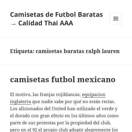
Camisetas de Futbol Baratas
→ Calidad Thai AAA
MENÚ
Y
WIDGETS
Etiqueta:
camisetas baratas ralph lauren
camisetas futbol mexicano
El motivo, las franjas rojiblancas,
equipacion
inglaterra
que nadie sabe por qué no están rectas.
Los aficionados del United han utilizado el verde y
el dorado con gran efecto en los últimos años como
parte de sus protestas por la propiedad del club,
pero en el 92 el propio club adoptó alegremente los