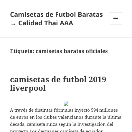
Camisetas de Futbol Baratas
→ Calidad Thai AAA
MENÚ
Y
WIDGETS
Etiqueta:
camisetas baratas oficiales
camisetas de futbol 2019
liverpool
A través de distintas fórmulas inyectó 594 millones
de euros en los clubes valencianos durante la última
década,
camiseta suiza
según la investigación del
proyecto Los desmanes
camiseta de ecuador