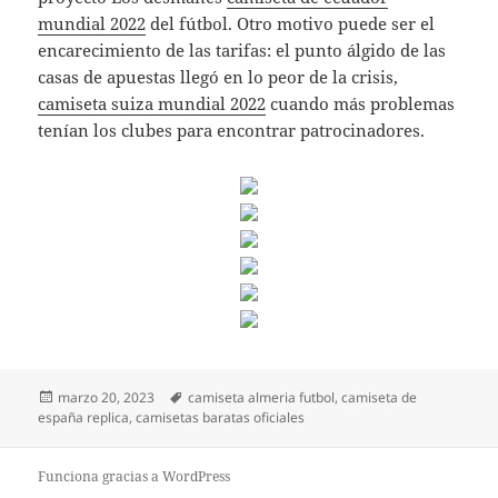
mundial 2022
del fútbol. Otro motivo puede ser el
encarecimiento de las tarifas: el punto álgido de las
casas de apuestas llegó en lo peor de la crisis,
camiseta suiza mundial 2022
cuando más problemas
tenían los clubes para encontrar patrocinadores.
Publicado
Etiquetas
marzo 20, 2023
camiseta almeria futbol
,
camiseta de
el
españa replica
,
camisetas baratas oficiales
Funciona gracias a WordPress