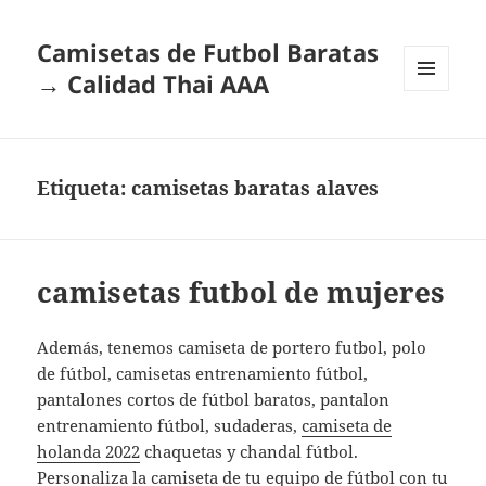
Camisetas de Futbol Baratas
→ Calidad Thai AAA
MENÚ
Y
WIDGETS
Etiqueta:
camisetas baratas alaves
camisetas futbol de mujeres
Además, tenemos camiseta de portero futbol, polo
de fútbol, camisetas entrenamiento fútbol,
pantalones cortos de fútbol baratos, pantalon
entrenamiento fútbol, sudaderas,
camiseta de
holanda 2022
chaquetas y chandal fútbol.
Personaliza la camiseta de tu equipo de fútbol con tu