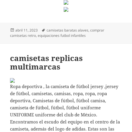
Publicado
Etiquetas
abril 11, 2023
camisetas baratas alaves
,
comprar
el
camisetas retro
,
equipaciones futbol infantiles
camisetas replicas
multimarcas
Ropa deportiva , la camiseta de fútbol jersey ,jersey
de fútbol, camisetas, camisas, ropa, ropa, ropa
deportiva, Camisetas de fútbol, fútbol camisa,
camiseta de fútbol, fútbol, fútbol uniforme
UNIFORME uniforme del club de México.
Encontramos el escudo del equipo en el centro de la
camiseta, además del logo de adidas. Estas son las