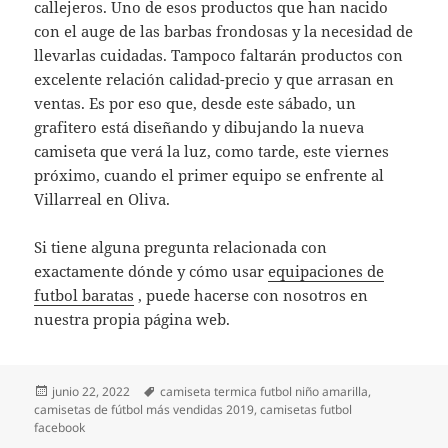
callejeros. Uno de esos productos que han nacido
con el auge de las barbas frondosas y la necesidad de
llevarlas cuidadas. Tampoco faltarán productos con
excelente relación calidad-precio y que arrasan en
ventas. Es por eso que, desde este sábado, un
grafitero está diseñando y dibujando la nueva
camiseta que verá la luz, como tarde, este viernes
próximo, cuando el primer equipo se enfrente al
Villarreal en Oliva.
Si tiene alguna pregunta relacionada con
exactamente dónde y cómo usar
equipaciones de
futbol baratas
, puede hacerse con nosotros en
nuestra propia página web.
Publicado
Etiquetas
junio 22, 2022
camiseta termica futbol niño amarilla
,
el
camisetas de fútbol más vendidas 2019
,
camisetas futbol
facebook