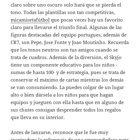
claro sobre uno oscuro solo hará que se pierda el
tono. Todas las plantillas son tan competitivas,
micamisetafútbol
que pocas veces hay un favorito
claro para llevarse el triunfo final. Algunas de las
figuras destacadas del equipo portugues, además de
CR7, son Pepe, Jose Fonte y Joao Moutinho. Recuerda
que los tonos neutros son tus amigos cuando se
trata de cuadros. Además de la diversión, el Skyjo
tiene un componente educativo para los niños -
sumas de hasta 100- y de estrategia, pues se trata de
conservar el máximo de cartas mientras los demás
se van consumiendo. La puedes colgar de un lugar
alto o bien dársela a los niños para que hagan
equipos y jueguen con ella hasta que en alguno de
sus chutes consigan desprender todos los regalos
que lleva en su interior.
Antes de lanzarse, reconoce que le fue muy
inspiradora la referencia de una emprendedora para