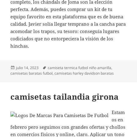
completo, los chándals de Joma son la elección
perfecta. Además, puedes comprar un kit de tu
equipo favorito en esta plataforma que es de buena
calidad. Javier solía llegar temprano a la cancha para
acomodar los trapos, su tesoro: conseguía lugares
codiciados que no entorpeciera la visión de los
hinchas.
Publicado
Etiquetas
julio 14, 2023
camiseta termica futbol niño amarilla
,
el
camisetas baratas futbol
,
camisetas harley davidson baratas
camisetas tailandia girona
Estam
os en
febrero pero seguimos con grandes ofertas y chollos
en comercios físicos y online, claro. Aplicar un tono