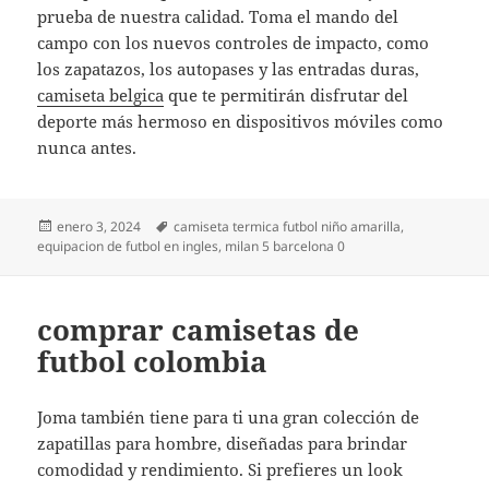
prueba de nuestra calidad. Toma el mando del
campo con los nuevos controles de impacto, como
los zapatazos, los autopases y las entradas duras,
camiseta belgica
que te permitirán disfrutar del
deporte más hermoso en dispositivos móviles como
nunca antes.
Publicado
Etiquetas
enero 3, 2024
camiseta termica futbol niño amarilla
,
el
equipacion de futbol en ingles
,
milan 5 barcelona 0
comprar camisetas de
futbol colombia
Joma también tiene para ti una gran colección de
zapatillas para hombre, diseñadas para brindar
comodidad y rendimiento. Si prefieres un look