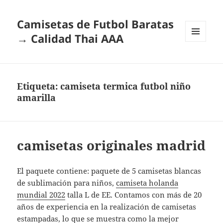
Camisetas de Futbol Baratas
→ Calidad Thai AAA
MENÚ
Y
WIDGETS
Etiqueta:
camiseta termica futbol niño
amarilla
camisetas originales madrid
El paquete contiene: paquete de 5 camisetas blancas
de sublimación para niños,
camiseta holanda
mundial 2022
talla L de EE. Contamos con más de 20
años de experiencia en la realización de camisetas
estampadas, lo que se muestra como la mejor