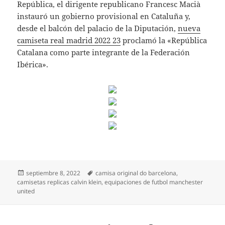
República, el dirigente republicano Francesc Macià
instauró un gobierno provisional en Cataluña y,
desde el balcón del palacio de la Diputación,
nueva
camiseta real madrid 2022 23
proclamó la «República
Catalana como parte integrante de la Federación
Ibérica».
Publicado
Etiquetas
septiembre 8, 2022
camisa original do barcelona
,
el
camisetas replicas calvin klein
,
equipaciones de futbol manchester
united