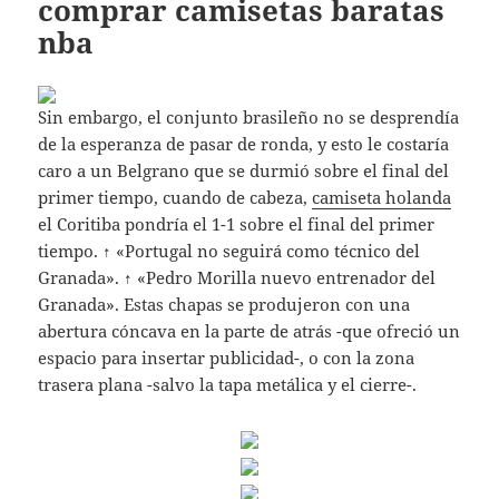
comprar camisetas baratas
nba
Sin embargo, el conjunto brasileño no se desprendía
de la esperanza de pasar de ronda, y esto le costaría
caro a un Belgrano que se durmió sobre el final del
primer tiempo, cuando de cabeza,
camiseta holanda
el Coritiba pondría el 1-1 sobre el final del primer
tiempo. ↑ «Portugal no seguirá como técnico del
Granada». ↑ «Pedro Morilla nuevo entrenador del
Granada». Estas chapas se produjeron con una
abertura cóncava en la parte de atrás -que ofreció un
espacio para insertar publicidad-, o con la zona
trasera plana -salvo la tapa metálica y el cierre-.