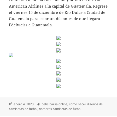
American Airlines a la capital de Guatemala. Regresé
el viernes 15 de diciembre de Río Dulce a Ciudad de
Guatemala para estar un día antes de que llegara
Edelweiss a Guatemala.
Publicado
Etiquetas
enero 4, 2023
betis barsa online
,
como hacer diseños de
el
camisetas de futbol
,
nombres camisetas de futbol