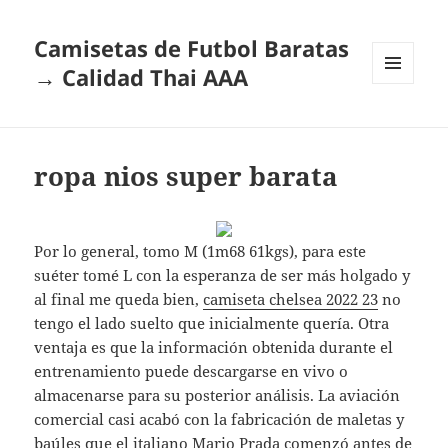
Camisetas de Futbol Baratas
→ Calidad Thai AAA
MENÚ
Y
WIDGETS
ropa nios super barata
Por lo general, tomo M (1m68 61kgs), para este
suéter tomé L con la esperanza de ser más holgado y
al final me queda bien,
camiseta chelsea 2022 23
no
tengo el lado suelto que inicialmente quería. Otra
ventaja es que la información obtenida durante el
entrenamiento puede descargarse en vivo o
almacenarse para su posterior análisis. La aviación
comercial casi acabó con la fabricación de maletas y
baúles que el italiano Mario Prada comenzó antes de