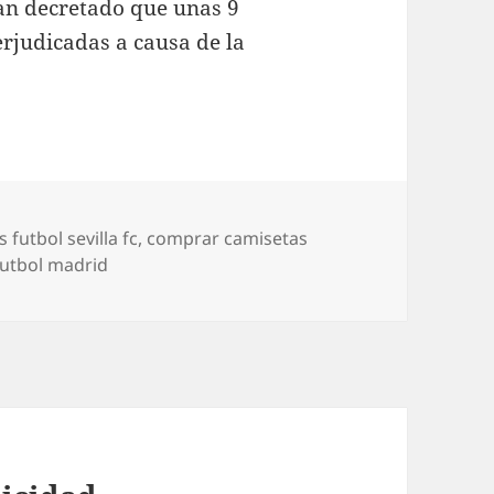
han decretado que unas 9
erjudicadas a causa de la
s
 futbol sevilla fc
,
comprar camisetas
futbol madrid