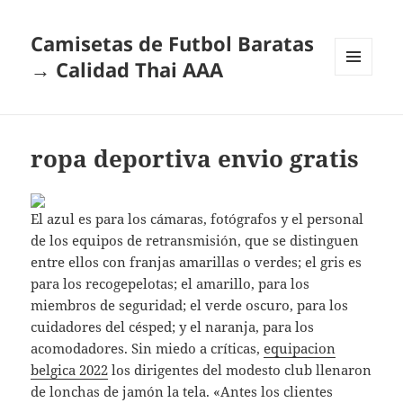
Camisetas de Futbol Baratas
→ Calidad Thai AAA
MENÚ
Y
WIDGETS
ropa deportiva envio gratis
El azul es para los cámaras, fotógrafos y el personal
de los equipos de retransmisión, que se distinguen
entre ellos con franjas amarillas o verdes; el gris es
para los recogepelotas; el amarillo, para los
miembros de seguridad; el verde oscuro, para los
cuidadores del césped; y el naranja, para los
acomodadores. Sin miedo a críticas,
equipacion
belgica 2022
los dirigentes del modesto club llenaron
de lonchas de jamón la tela. «Antes los clientes