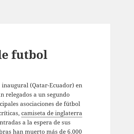
e futbol
o inaugural (Qatar-Ecuador) en
n relegados a un segundo
cipales asociaciones de fútbol
ríticas,
camiseta de inglaterra
ntradas a la espera de sus
 obras han muerto más de 6.000