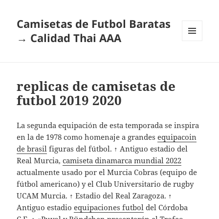
Camisetas de Futbol Baratas
→ Calidad Thai AAA
MENÚ
Y
WIDGETS
replicas de camisetas de
futbol 2019 2020
La segunda equipación de esta temporada se inspira
en la de 1978 como homenaje a grandes
equipacoin
de brasil
figuras del fútbol. ↑ Antiguo estadio del
Real Murcia,
camiseta dinamarca mundial 2022
actualmente usado por el Murcia Cobras (equipo de
fútbol americano) y el Club Universitario de rugby
UCAM Murcia. ↑ Estadio del Real Zaragoza. ↑
Antiguo estadio
equipaciones futbol
del Córdoba