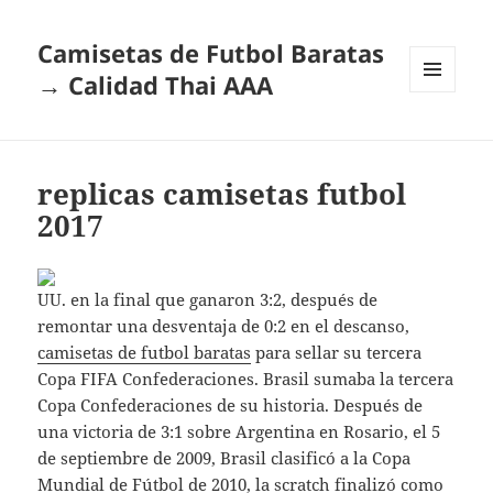
Camisetas de Futbol Baratas
→ Calidad Thai AAA
MENÚ
Y
WIDGETS
replicas camisetas futbol
2017
UU. en la final que ganaron 3:2, después de
remontar una desventaja de 0:2 en el descanso,
camisetas de futbol baratas
para sellar su tercera
Copa FIFA Confederaciones. Brasil sumaba la tercera
Copa Confederaciones de su historia. Después de
una victoria de 3:1 sobre Argentina en Rosario, el 5
de septiembre de 2009, Brasil clasificó a la Copa
Mundial de Fútbol de 2010, la scratch finalizó como