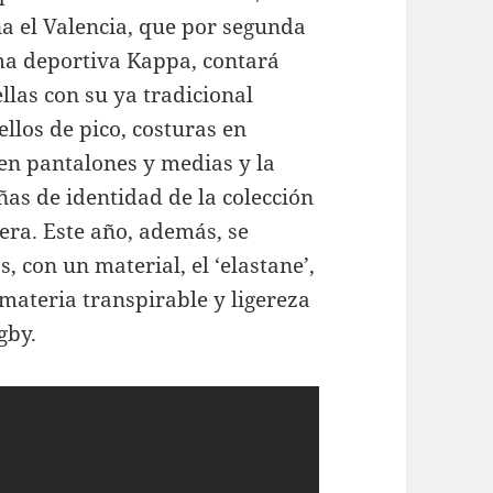
a el Valencia, que por segunda
ma deportiva Kappa, contará
llas con su ya tradicional
llos de pico, costuras en
 en pantalones y medias y la
ñas de identidad de la colección
era. Este año, además, se
, con un material, el ‘elastane’,
 materia transpirable y ligereza
gby.