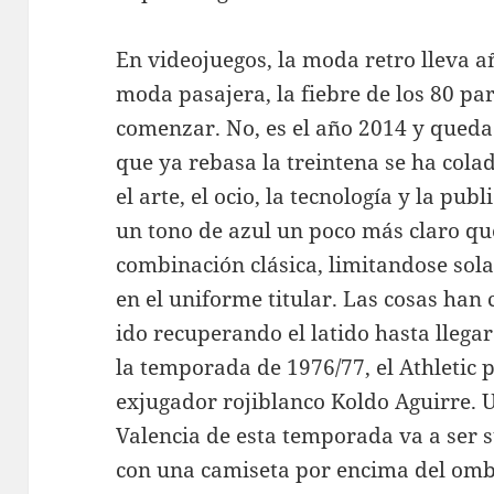
En videojuegos, la moda retro lleva a
moda pasajera, la fiebre de los 80 p
comenzar. No, es el año 2014 y queda
que ya rebasa la treintena se ha cola
el arte, el ocio, la tecnología y la pu
un tono de azul un poco más claro qu
combinación clásica, limitandose sol
en el uniforme titular. Las cosas han
ido recuperando el latido hasta llega
la temporada de 1976/77, el Athletic 
exjugador rojiblanco Koldo Aguirre. 
Valencia de esta temporada va a ser s
con una camiseta por encima del ombl