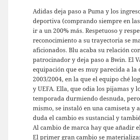
Adidas deja paso a Puma y los ingres
deportiva (comprando siempre en las
ir a un 200% más. Respetuoso y respet
reconocimiento a su trayectoria se ma
aficionados. Blu acaba su relación co
patrocinador y deja paso a Bwin. El V
equipación que es muy parecida a la 
2003/2004, en la que el equipo ché log
y UEFA. Ella, que odia los pijamas y 
temporada durmiendo desnuda, pero c
mismo, se instaló en una camiseta y 
duda el cambio es sustancial y tambi
Al cambio de marca hay que añadir el
El primer gran cambio se materializ