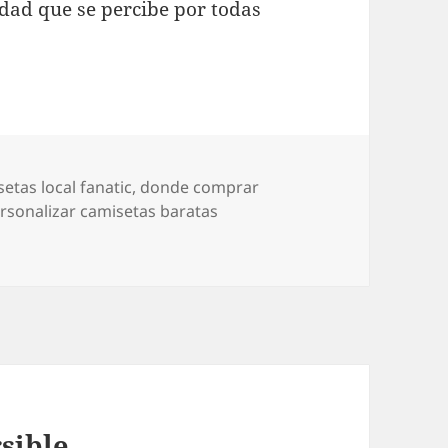
idad que se percibe por todas
etas local fanatic
,
donde comprar
rsonalizar camisetas baratas
sible