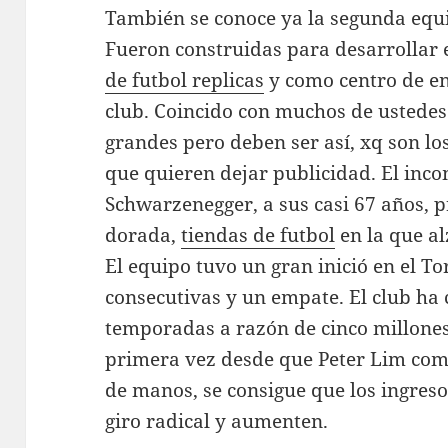
También se conoce ya la segunda equ
Fueron construidas para desarrollar e
de futbol replicas
y como centro de en
club. Coincido con muchos de ustedes 
grandes pero deben ser así, xq son lo
que quieren dejar publicidad. El inc
Schwarzenegger, a sus casi 67 años, p
dorada,
tiendas de futbol
en la que al
El equipo tuvo un gran inició en el To
consecutivas y un empate. El club ha
temporadas a razón de cinco millones 
primera vez desde que Peter Lim comp
de manos, se consigue que los ingreso
giro radical y aumenten.