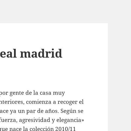
real madrid
por gente de la casa muy
nteriores, comienza a recoger el
ace ya un par de años. Según se
fuerza, agresividad y elegancia»
 que nace la colección 2010/11