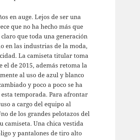
ños en auge. Lejos de ser una
arece que no ha hecho más que
 claro que toda una generación
do en las industrias de la moda,
blicidad. La camiseta titular toma
e el de 2015, además retoma la
amente al uso de azul y blanco
 cambiado y poco a poco se ha
r esta temporada. Para afrontar
puso a cargo del equipo al
Uno de los grandes pelotazos del
u camiseta. Una chica vestida
igo y pantalones de tiro alto