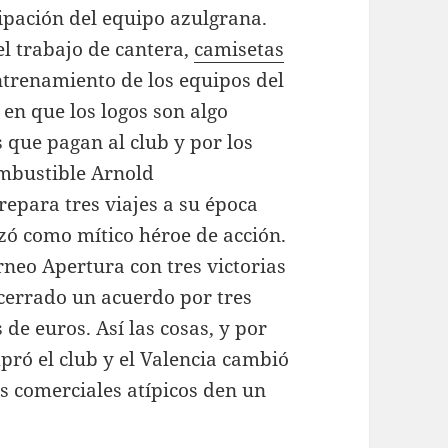
ipación del equipo azulgrana.
l trabajo de cantera,
camisetas
trenamiento de los equipos del
en que los logos son algo
s que pagan al club y por los
ombustible Arnold
repara tres viajes a su época
zó como mítico héroe de acción.
rneo Apertura con tres victorias
 cerrado un acuerdo por tres
de euros. Así las cosas, y por
ró el club y el Valencia cambió
s comerciales atípicos den un