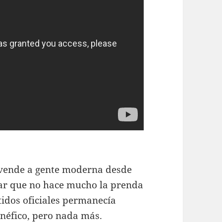
 vende a gente moderna desde
ar que no hace mucho la prenda
tidos oficiales permanecía
enéfico, pero nada más.