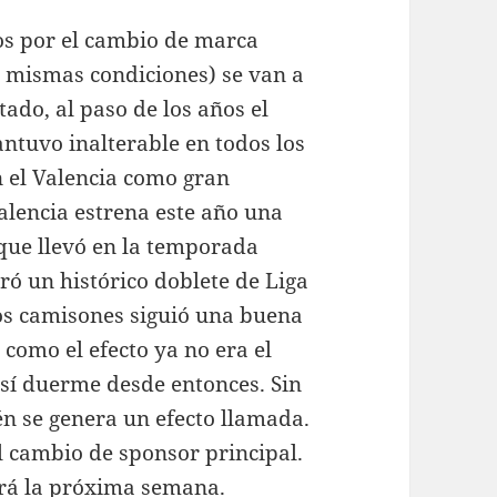
os por el cambio de marca
 mismas condiciones) se van a
ado, al paso de los años el
ntuvo inalterable en todos los
n el Valencia como gran
alencia estrena este año una
que llevó en la temporada
ró un histórico doblete de Liga
los camisones siguió una buena
omo el efecto ya no era el
así duerme desde entonces. Sin
én se genera un efecto llamada.
 cambio de sponsor principal.
ará la próxima semana.