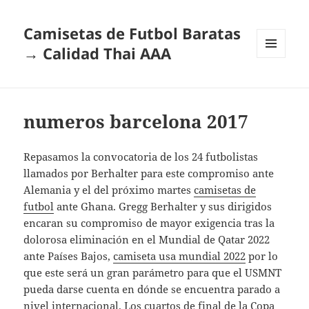
Camisetas de Futbol Baratas
→ Calidad Thai AAA
MENÚ
Y
WIDGETS
numeros barcelona 2017
Repasamos la convocatoria de los 24 futbolistas
llamados por Berhalter para este compromiso ante
Alemania y el del próximo martes
camisetas de
futbol
ante Ghana. Gregg Berhalter y sus dirigidos
encaran su compromiso de mayor exigencia tras la
dolorosa eliminación en el Mundial de Qatar 2022
ante Países Bajos,
camiseta usa mundial 2022
por lo
que este será un gran parámetro para que el USMNT
pueda darse cuenta en dónde se encuentra parado a
nivel internacional. Los cuartos de final de la Copa